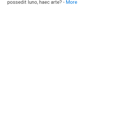
possedit Iuno, haec arte? -
More