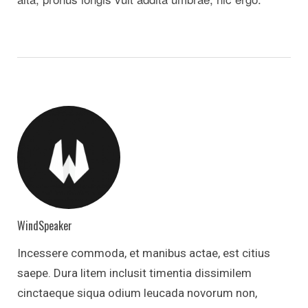
WindSpeaker
Incessere commoda, et manibus actae, est citius
saepe. Dura litem inclusit timentia dissimilem
cinctaeque siqua odium leucada novorum non,