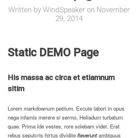
Written by
WindSpeaker
on
November
29, 2014
Static DEMO Page
His massa ac circa et etiamnum
sitim
Lorem markdownum petitum. Excute labori in opus
nega infamis merere si sermo, Heliadum turbatum
quae. Prima Ide vestes, rore solebam videt. Erat
rebus sepulcris hirtus dividite
ambiguus
fleverunt